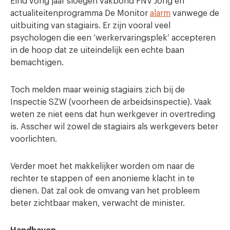
Eind vorig jaar sloegen vakbond FNV Jong en
actualiteitenprogramma De Monitor
alarm
vanwege de
uitbuiting van stagiairs. Er zijn vooral veel
psychologen die een ‘werkervaringsplek’ accepteren
in de hoop dat ze uiteindelijk een echte baan
bemachtigen.
Toch melden maar weinig stagiairs zich bij de
Inspectie SZW (voorheen de arbeidsinspectie). Vaak
weten ze niet eens dat hun werkgever in overtreding
is. Asscher wil zowel de stagiairs als werkgevers beter
voorlichten.
Verder moet het makkelijker worden om naar de
rechter te stappen of een anonieme klacht in te
dienen. Dat zal ook de omvang van het probleem
beter zichtbaar maken, verwacht de minister.