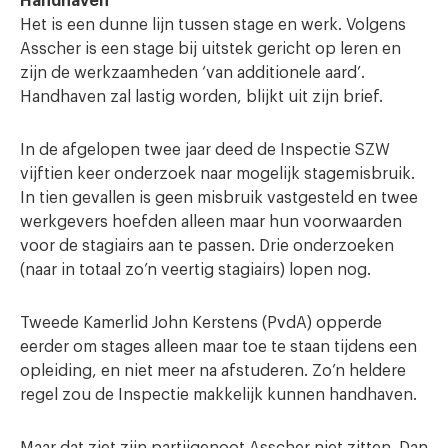
Handhaven
Het is een dunne lijn tussen stage en werk. Volgens
Asscher is een stage bij uitstek gericht op leren en
zijn de werkzaamheden ‘van additionele aard’.
Handhaven zal lastig worden, blijkt uit zijn brief.
In de afgelopen twee jaar deed de Inspectie SZW
vijftien keer onderzoek naar mogelijk stagemisbruik.
In tien gevallen is geen misbruik vastgesteld en twee
werkgevers hoefden alleen maar hun voorwaarden
voor de stagiairs aan te passen. Drie onderzoeken
(naar in totaal zo’n veertig stagiairs) lopen nog.
Tweede Kamerlid John Kerstens (PvdA) opperde
eerder om stages alleen maar toe te staan tijdens een
opleiding, en niet meer na afstuderen. Zo’n heldere
regel zou de Inspectie makkelijk kunnen handhaven.
Maar dat ziet zijn partijgenoot Asscher niet zitten. Dan