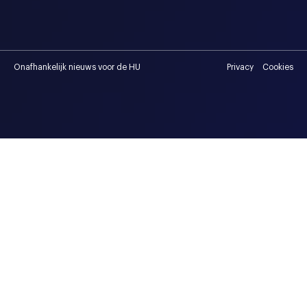
Onafhankelijk nieuws voor de HU
Privacy
Cookies