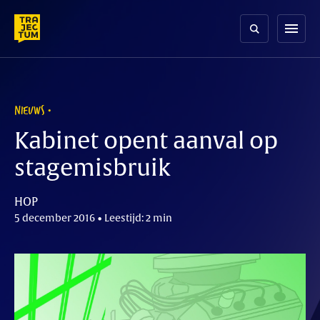
Skip
to
menu
content
NIEUWS
Kabinet opent aanval op
stagemisbruik
HOP
5 december 2016 • Leestijd: 2 min