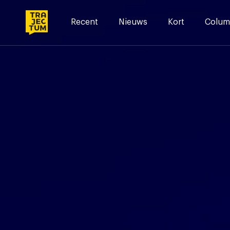
Skip
to
Recent
Nieuws
Kort
Colum
content