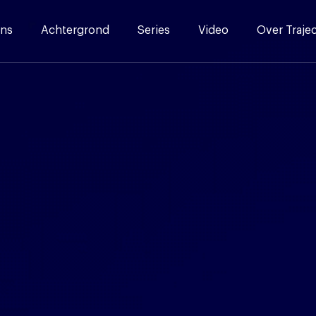
ns
Achtergrond
Series
Video
Over Traje