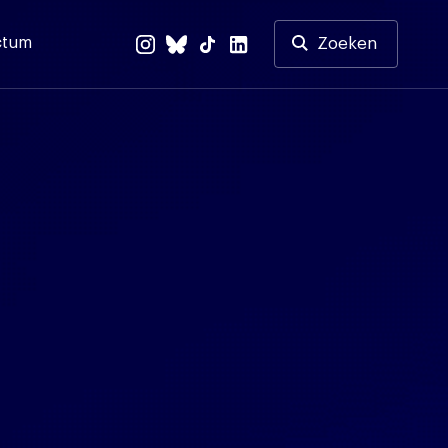
ctum
Zoeken