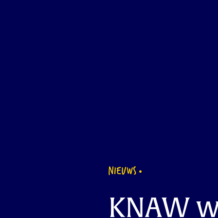
NIEUWS
KNAW wil