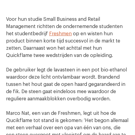
Voor hun studie Small Business and Retail
Management richtten de ondernemende studenten
het studentbedrijf
Freshmen
op en wisten hun
product binnen korte tijd succesvol in de markt te
zetten. Daarnaast won het achttal met hun
Quickflame twee wedstrijden van de opleiding.
De gebruiker legt de lavasteen in een pot bio-ethanol
waardoor deze licht ontvlambaar wordt. Brandend
tussen het hout gaat de open haard gegarandeerd in
de fik. De steen gaat eindeloos mee waardoor de
reguliere aanmaakblokken overbodig worden.
Marco Nat, een van de Freshmen, legt uit hoe de
Qucikflame tot stand is gekomen: ‘Het begon allemaal
met een verhaal over een opa van één van ons, die
een steen overgoot met vloeistof om de haard aan te