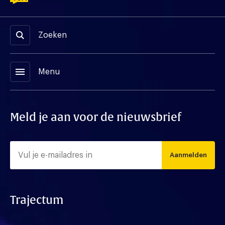
Zoeken
menu
Menu
Meld je aan voor de nieuwsbrief
Aanmelden
Trajectum