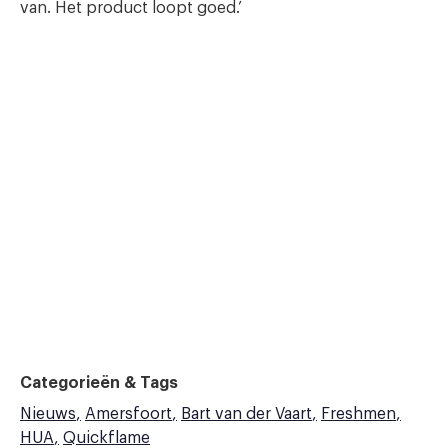
van. Het product loopt goed.’
Categorieën & Tags
Nieuws
Amersfoort
Bart van der Vaart
Freshmen
HUA
Quickflame