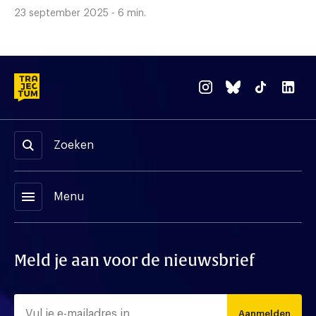
23 september 2025 - 6 min.
Zoeken
menu
Menu
Meld je aan voor de nieuwsbrief
Aanmelden