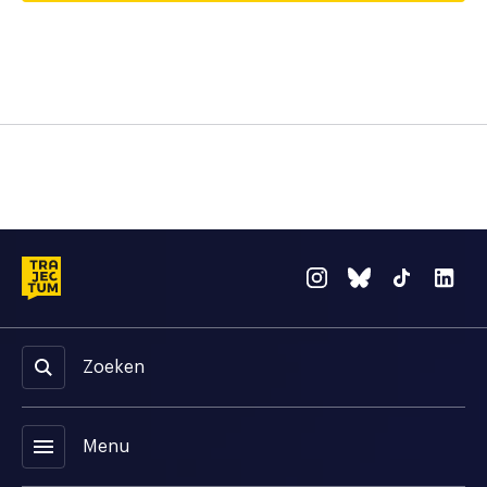
Zoeken
menu
Menu