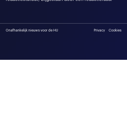
Onafhankelijk nieuws voor de HU
Privacy
Cookies