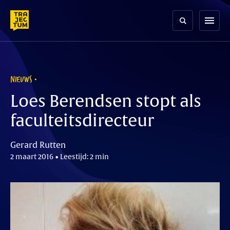
Skip
to
menu
content
NIEUWS
Loes Berendsen stopt als
faculteitsdirecteur
Gerard Rutten
2 maart 2016 • Leestijd: 2 min