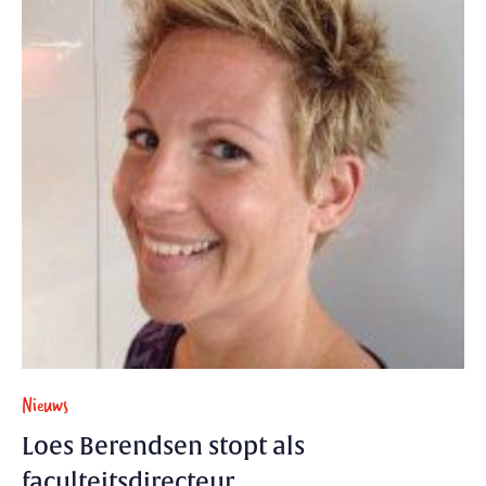
Nieuws
Loes Berendsen stopt als
faculteitsdirecteur