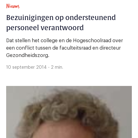
Nieuws
Bezuinigingen op ondersteunend
personeel verantwoord
Dat stellen het college en de Hogeschoolraad over
een conflict tussen de faculteitsraad en directeur
Gezondheidszorg.
10 september 2014 - 2 min.