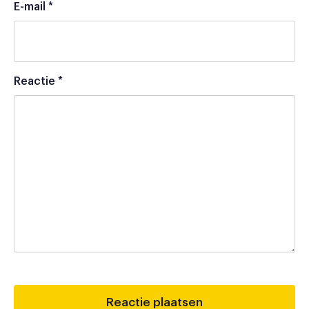
E-mail
*
Reactie
*