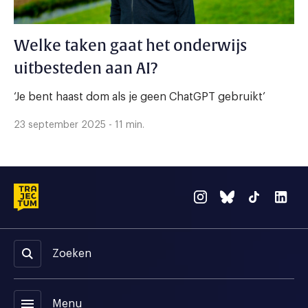
Welke taken gaat het onderwijs
uitbesteden aan AI?
‘Je bent haast dom als je geen ChatGPT gebruikt’
23 september 2025 - 11 min.
Zoeken
menu
Menu