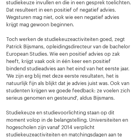
studiekeuze invullen en die in een gesprek toelichten.
Dat resulteert in een positief of negatief advies.
Wegsturen mag niet, ook wie een negatief advies
krijgt mag gewoon beginnen.
Toch werken de studiekeuzeactiviteiten goed, zegt
Patrick Bijsmans, opleidingsdirecteur van de bachelor
European Studies. Wie een positief advies op zak
heeft, krijgt vaak ook in één keer een positief
bindend studieadvies aan het eind van het eerste jaar.
'We zijn erg blij met deze eerste resultaten, het is
natuurlijk fijn als blijkt dat je advies juist was. Ook van
studenten krijgen we goede feedback: ze voelen zich
serieus genomen en gesteund', aldus Bijsmans.
Studiekeuze en studievoorlichting staan op dit
moment volop in de belangstelling. Universiteiten en
hogescholen zijn vanaf 2014 verplicht
studiekeuzeactiviteiten en matchingsdagen aan te