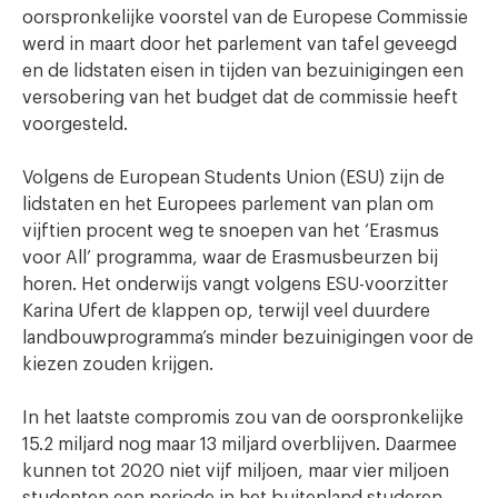
oorspronkelijke voorstel van de Europese Commissie
werd in maart door het parlement van tafel geveegd
en de lidstaten eisen in tijden van bezuinigingen een
versobering van het budget dat de commissie heeft
voorgesteld.
Volgens de European Students Union (ESU) zijn de
lidstaten en het Europees parlement van plan om
vijftien procent weg te snoepen van het ‘Erasmus
voor All’ programma, waar de Erasmusbeurzen bij
horen. Het onderwijs vangt volgens ESU-voorzitter
Karina Ufert de klappen op, terwijl veel duurdere
landbouwprogramma’s minder bezuinigingen voor de
kiezen zouden krijgen.
In het laatste compromis zou van de oorspronkelijke
15.2 miljard nog maar 13 miljard overblijven. Daarmee
kunnen tot 2020 niet vijf miljoen, maar vier miljoen
studenten een periode in het buitenland studeren.