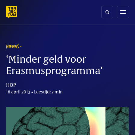
Skip
to
menu
content
NIEUWS
‘Minder geld voor
Erasmusprogramma’
HOP
18 april 2013 • Leestijd: 2 min