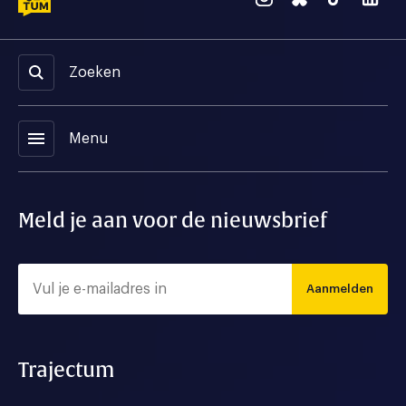
Zoeken
menu
Menu
Meld je aan voor de nieuwsbrief
Aanmelden
Trajectum