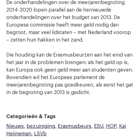
De onderhandelingen over de meerjarenbegroting
2014-2020 lopen parallel aan de hernieuwde
onderhandelingen over het budget van 2013. De
Europese commissie heeft meer geld nodig dan
begroot, maar veel lidstaten – met Nederland voorop
– zetten hun hakken in het zand.
Die houding kan de Erasmusbeurzen aan het eind van
het jaar in de problemen brengen: als het geld op is,
kan Europa ook geen geld meer aan studenten geven.
Bovendien wil het Europees parlement de
meerjarenbegroting pas goedkeuren, als eerst het gat
in de begroting van 2013 is gedicht.
Categorieën & Tags
Nieuws
bezuiniging
Erasmusbeurs
ESU
HOP
Kai
Heijneman
LSVb