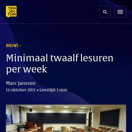
Skip
to
menu
content
NIEUWS
Minimaal twaalf lesuren
per week
Marc Janssen
12 oktober 2011 • Leestijd: 1 min