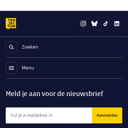
Zoeken
menu
Menu
Meld je aan voor de nieuwsbrief
Aanmelden