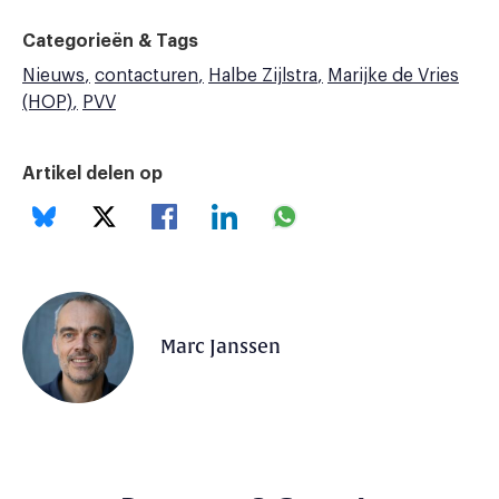
Categorieën & Tags
Nieuws
contacturen
Halbe Zijlstra
Marijke de Vries
(HOP)
PVV
Artikel delen op
Marc Janssen