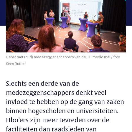
Debat met (oud) medezeggenschappers van de HU medio mei / foto
Kees Rutten
Slechts een derde van de
medezeggenschappers denkt veel
invloed te hebben op de gang van zaken
binnen hogescholen en universiteiten.
Hbo’ers zijn meer tevreden over de
faciliteiten dan raadsleden van