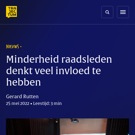
Skip
to
menu
content
NIEUWS
Minderheid raadsleden
denkt veel invloed te
hebben
Gerard Rutten
25 mei 2022 • Leestijd: 3 min