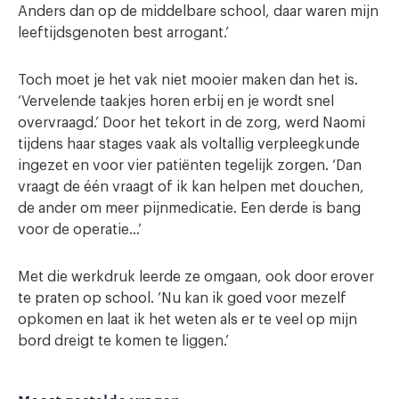
Anders dan op de middelbare school, daar waren mijn
leeftijdsgenoten best arrogant.’
Toch moet je het vak niet mooier maken dan het is.
‘Vervelende taakjes horen erbij en je wordt snel
overvraagd.’ Door het tekort in de zorg, werd Naomi
tijdens haar stages vaak als voltallig verpleegkunde
ingezet en voor vier patiënten tegelijk zorgen. ‘Dan
vraagt de één vraagt of ik kan helpen met douchen,
de ander om meer pijnmedicatie. Een derde is bang
voor de operatie…’
Met die werkdruk leerde ze omgaan, ook door erover
te praten op school. ‘Nu kan ik goed voor mezelf
opkomen en laat ik het weten als er te veel op mijn
bord dreigt te komen te liggen.’