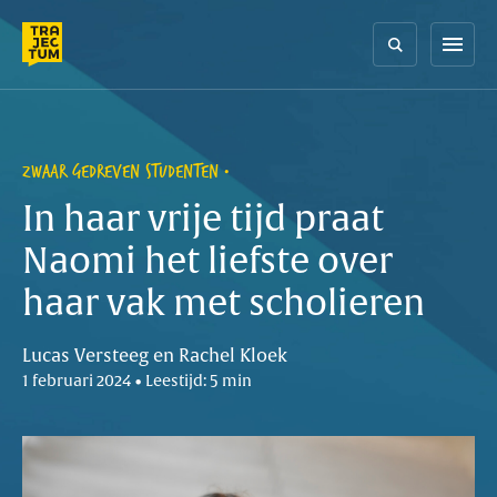
Skip
to
menu
content
ZWAAR GEDREVEN STUDENTEN
In haar vrije tijd praat
Naomi het liefste over
haar vak met scholieren
Lucas Versteeg en Rachel Kloek
1 februari 2024 • Leestijd: 5 min