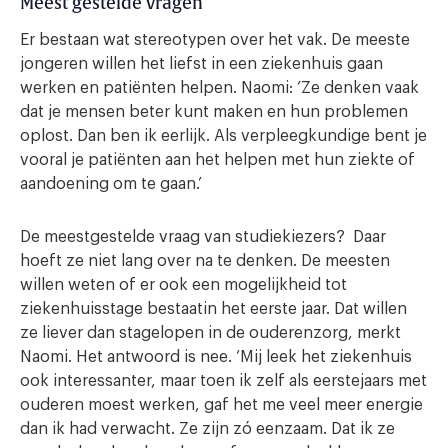
Meest gestelde vragen
Er bestaan wat stereotypen over het vak. De meeste
jongeren willen het liefst in een ziekenhuis gaan
werken en patiënten helpen. Naomi: ’Ze denken vaak
dat je mensen beter kunt maken en hun problemen
oplost. Dan ben ik eerlijk. Als verpleegkundige bent je
vooral je patiënten aan het helpen met hun ziekte of
aandoening om te gaan.’
De meestgestelde vraag van studiekiezers? Daar
hoeft ze niet lang over na te denken. De meesten
willen weten of er ook een mogelijkheid tot
ziekenhuisstage bestaatin het eerste jaar. Dat willen
ze liever dan stagelopen in de ouderenzorg, merkt
Naomi. Het antwoord is nee. ‘Mij leek het ziekenhuis
ook interessanter, maar toen ik zelf als eerstejaars met
ouderen moest werken, gaf het me veel meer energie
dan ik had verwacht. Ze zijn zó eenzaam. Dat ik ze