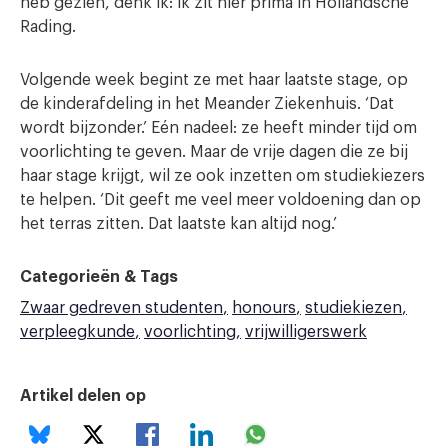
heb gezien, denk ik: ik zit hier prima in Hollandsche
Rading.
Volgende week begint ze met haar laatste stage, op
de kinderafdeling in het Meander Ziekenhuis. ‘Dat
wordt bijzonder.’ Eén nadeel: ze heeft minder tijd om
voorlichting te geven. Maar de vrije dagen die ze bij
haar stage krijgt, wil ze ook inzetten om studiekiezers
te helpen. ‘Dit geeft me veel meer voldoening dan op
het terras zitten. Dat laatste kan altijd nog.’
Categorieën & Tags
Zwaar gedreven studenten
honours
studiekiezen
verpleegkunde
voorlichting
vrijwilligerswerk
Artikel delen op