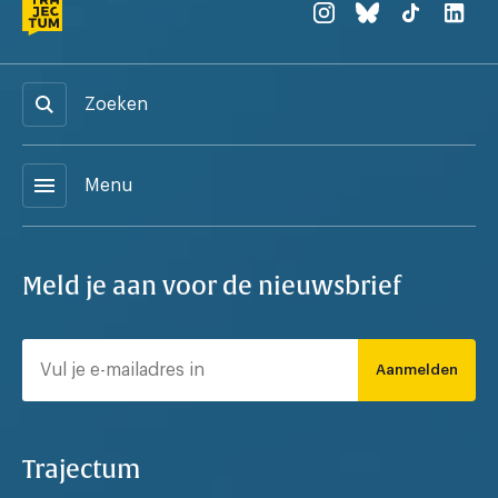
Zoeken
menu
Menu
Meld je aan voor de nieuwsbrief
Aanmelden
Trajectum