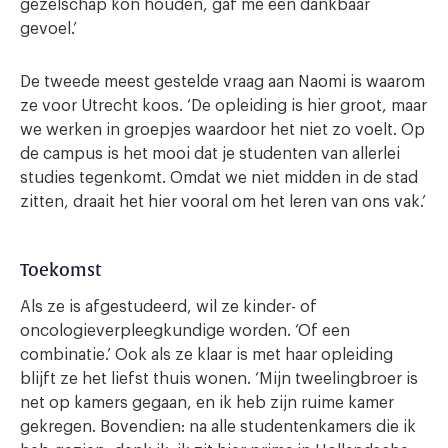
gezelschap kon houden, gaf me een dankbaar
gevoel.’
De tweede meest gestelde vraag aan Naomi is waarom
ze voor Utrecht koos. ‘De opleiding is hier groot, maar
we werken in groepjes waardoor het niet zo voelt. Op
de campus is het mooi dat je studenten van allerlei
studies tegenkomt. Omdat we niet midden in de stad
zitten, draait het hier vooral om het leren van ons vak.’
Toekomst
Als ze is afgestudeerd, wil ze kinder- of
oncologieverpleegkundige worden. ‘Of een
combinatie.’ Ook als ze klaar is met haar opleiding
blijft ze het liefst thuis wonen. ‘Mijn tweelingbroer is
net op kamers gegaan, en ik heb zijn ruime kamer
gekregen. Bovendien: na alle studentenkamers die ik