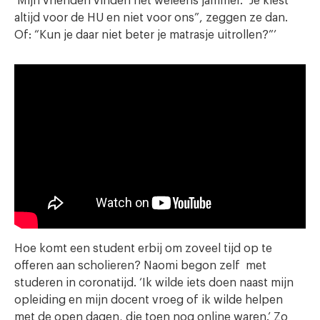
‘Mijn vrienden vinden het weleens jammer. “Je kiest
altijd voor de HU en niet voor ons”, zeggen ze dan.
Of: “Kun je daar niet beter je matrasje uitrollen?”’
Hoe komt een student erbij om zoveel tijd op te
offeren aan scholieren? Naomi begon zelf met
studeren in coronatijd. ‘Ik wilde iets doen naast mijn
opleiding en mijn docent vroeg of ik wilde helpen
met de open dagen, die toen nog online waren.’ Zo