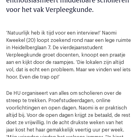
enthousiasmeert middelbare scholieren
voor het vak Verpleegkunde.
‘Natuurlijk heb ik tijd voor een interview!’ Naomi
Kweekel (20) loopt zoekend rond naar een lege ruimte
in Heidelberglaan 7. De vierdejaarsstudent
Verpleegkunde groet docenten, knoopt een praatje
aan en kijkt door de raampjes. ‘Die lokalen zijn altijd
vol, dat is echt een probleem. Maar we vinden wel iets
hoor. Even die trap op!’
De HU organiseert van alles om scholieren over de
streep te trekken. Proefstudeerdagen, online
voorlichtingen en open dagen. Naomi is er praktisch
altijd bij. Voor de open dagen krijgt ze betaald, de rest
doet ze vrijwillig. In de acht drukste weken van het
jaar kost het haar gemakkelijk veertig uur per week.