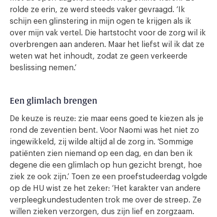
rolde ze erin, ze werd steeds vaker gevraagd. ‘Ik
schijn een glinstering in mijn ogen te krijgen als ik
over mijn vak vertel. Die hartstocht voor de zorg wil ik
overbrengen aan anderen. Maar het liefst wil ik dat ze
weten wat het inhoudt, zodat ze geen verkeerde
beslissing nemen.’
Een glimlach brengen
De keuze is reuze: zie maar eens goed te kiezen als je
rond de zeventien bent. Voor Naomi was het niet zo
ingewikkeld, zij wilde altijd al de zorg in. ‘Sommige
patiënten zien niemand op een dag, en dan ben ik
degene die een glimlach op hun gezicht brengt, hoe
ziek ze ook zijn.’ Toen ze een proefstudeerdag volgde
op de HU wist ze het zeker: ‘Het karakter van andere
verpleegkundestudenten trok me over de streep. Ze
willen zieken verzorgen, dus zijn lief en zorgzaam.