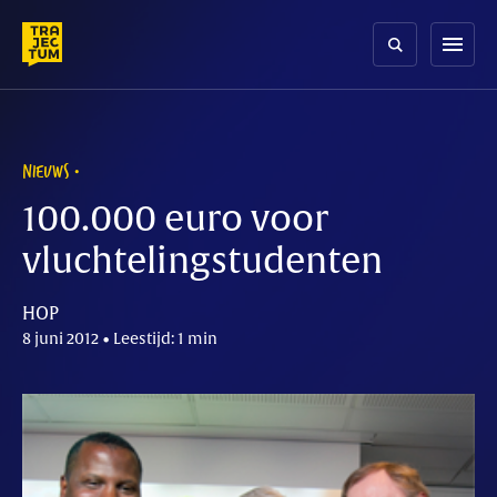
Skip
to
menu
content
NIEUWS
100.000 euro voor
vluchtelingstudenten
HOP
8 juni 2012 • Leestijd: 1 min