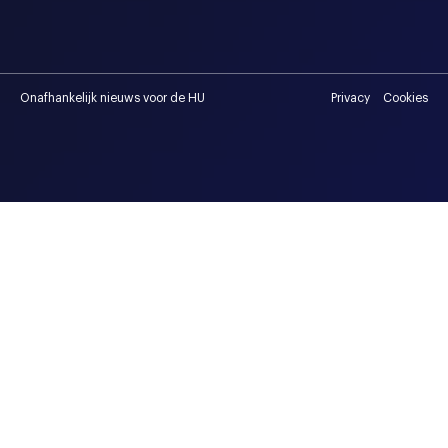
Onafhankelijk nieuws voor de HU
Privacy
Cookies