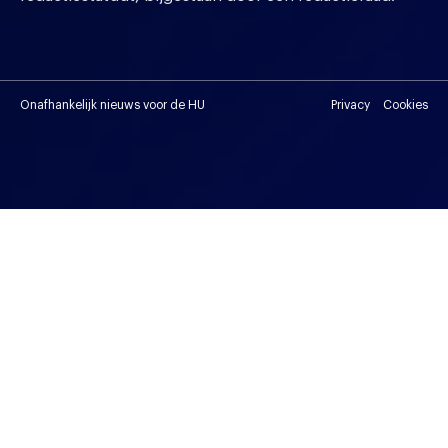
Onafhankelijk nieuws voor de HU
Privacy
Cookies