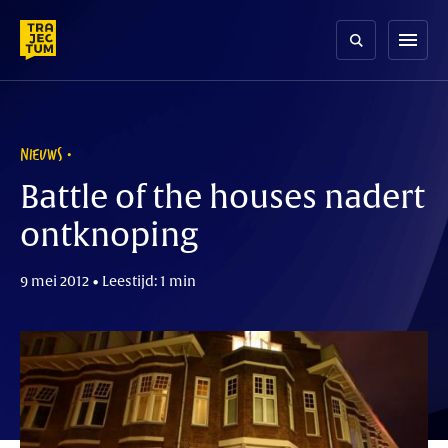
Skip
to
menu
content
NIEUWS
Battle of the houses nadert
ontknoping
9 mei 2012 • Leestijd: 1 min