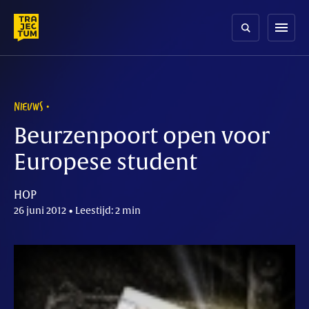
Skip
to
menu
content
NIEUWS
Beurzenpoort open voor
Europese student
HOP
26 juni 2012 • Leestijd: 2 min