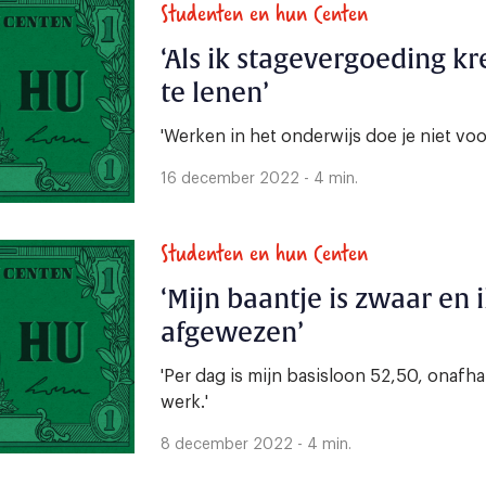
Studenten en hun Centen
‘Als ik stagevergoeding kr
te lenen’
'Werken in het onderwijs doe je niet voo
16 december 2022 - 4 min.
Studenten en hun Centen
‘Mijn baantje is zwaar en
afgewezen’
'Per dag is mijn basisloon 52,50, onafha
werk.'
8 december 2022 - 4 min.