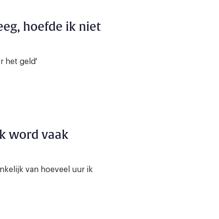
eeg, hoefde ik niet
r het geld'
 ik word vaak
nkelijk van hoeveel uur ik