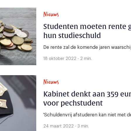
Nieuws
Studenten moeten rente g
hun studieschuld
De rente zal de komende jaren waarschij
18 oktober 2022 - 2 min.
Nieuws
Kabinet denkt aan 359 eu
voor pechstudent
'Schuldenvrij afstuderen kan niet met d
24 maart 2022 - 3 min.