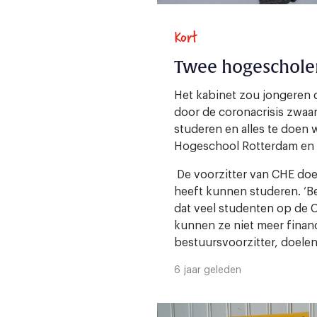
Kort
Twee hogescholen
Het kabinet zou jongeren 
door de coronacrisis zwaar
studeren en alles te doen 
Hogeschool Rotterdam en d
De voorzitter van CHE doet 
heeft kunnen studeren. ‘Bes
dat veel studenten op de C
kunnen ze niet meer financ
bestuursvoorzitter, doelen
6 jaar geleden