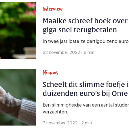
Interview
Maaike schreef boek over 
giga snel terugbetalen
In twee jaar loste ze dertigduizend euro 
22 november 2022 - 6 min.
Nieuws
Scheelt dit slimme foefje
duizenden euro’s bij Ome
Een slimmigheidje van een aantal studen
verzachten.
7 november 2022 - 2 min.