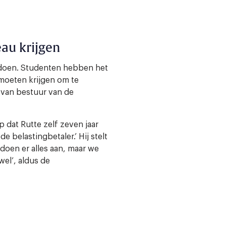
au krijgen
 doen. Studenten hebben het
 moeten krijgen om te
s van bestuur van de
p dat Rutte zelf zeven jaar
 belastingbetaler.’ Hij stelt
doen er alles aan, maar we
wel’, aldus de