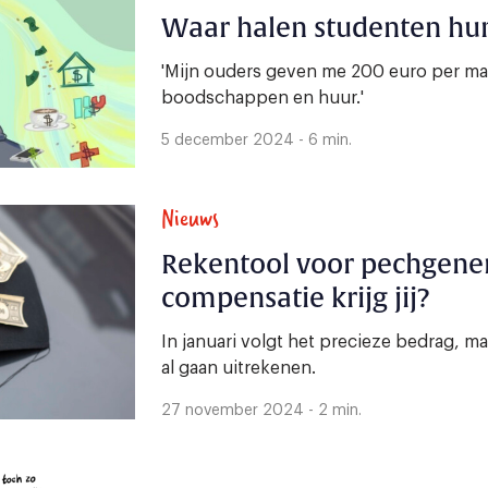
Waar halen studenten hu
'Mijn ouders geven me 200 euro per maa
boodschappen en huur.'
5 december 2024 - 6 min.
Nieuws
Rekentool voor pechgener
compensatie krijg jij?
In januari volgt het precieze bedrag, 
al gaan uitrekenen.
27 november 2024 - 2 min.