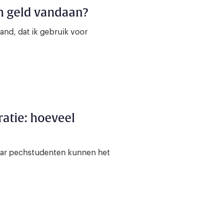
n geld vandaan?
nd, dat ik gebruik voor
atie: hoeveel
maar pechstudenten kunnen het