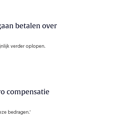
aan betalen over
nlijk verder oplopen.
ro compensatie
eze bedragen.'