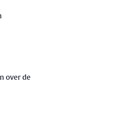
n
n over de