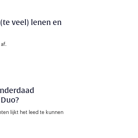
(te veel) lenen en
af.
 inderdaad
 Duo?
ten lijkt het leed te kunnen