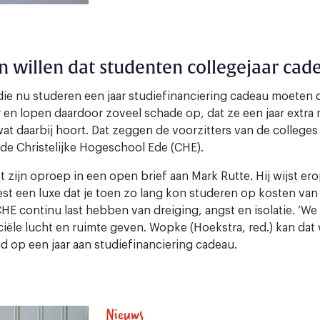
 willen dat studenten collegejaar cade
die nu studeren een jaar studiefinanciering cadeau moeten
 en lopen daardoor zoveel schade op, dat ze een jaar extra
wat daarbij hoort. Dat zeggen de voorzitters van de college
e Christelijke Hogeschool Ede (CHE).
zijn oproep in een open brief aan Mark Rutte. Hij wijst ero
t een luxe dat je toen zo lang kon studeren op kosten van de
HE continu last hebben van dreiging, angst en isolatie. ‘We 
iële lucht en ruimte geven. Wopke (Hoekstra, red.) kan dat 
d op een jaar aan studiefinanciering cadeau.
Nieuws