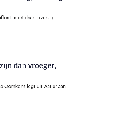
r aflost moet daarbovenop
ijn dan vroeger,
ne Oomkens legt uit wat er aan