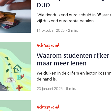
DUO
'Wie tienduizend euro schuld in 35 jaa
vijfduizend euro rente betalen.'
14 oktober 2025 - 2 min.
Achtergrond
Waarom studenten rijker z
maar meer lenen
We duiken in de cijfers en lector Rosan
de hand is.
23 januari 2025 - 6 min.
Achtergrond