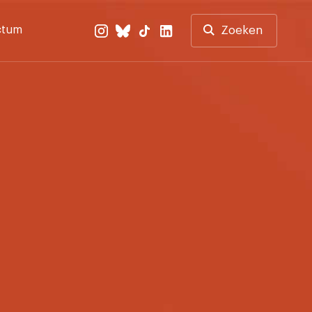
ctum
Zoeken