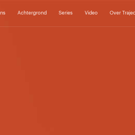
ns
Achtergrond
Series
Video
Over Traje