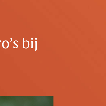
’s bij