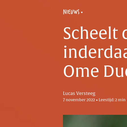
NIEUWS
Scheelt 
inderdaa
Ome Du
Lucas Versteeg
7 november 2022 • Leestijd: 2 min