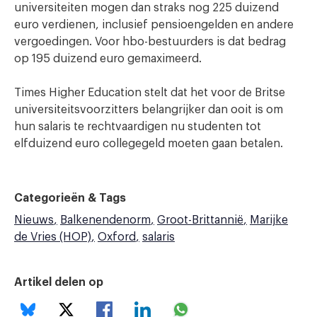
universiteiten mogen dan straks nog 225 duizend
euro verdienen, inclusief pensioengelden en andere
vergoedingen. Voor hbo-bestuurders is dat bedrag
op 195 duizend euro gemaximeerd.
Times Higher Education stelt dat het voor de Britse
universiteitsvoorzitters belangrijker dan ooit is om
hun salaris te rechtvaardigen nu studenten tot
elfduizend euro collegegeld moeten gaan betalen.
Categorieën & Tags
Nieuws
Balkenendenorm
Groot-Brittannië
Marijke
de Vries (HOP)
Oxford
salaris
Artikel delen op