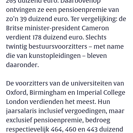
265 duizend euro. Daarbovenop
ontvingen ze een pensioenpremie van
zo’n 39 duizend euro. Ter vergelijking: de
Britse minister-president Cameron
verdient 178 duizend euro. Slechts
twintig bestuursvoorzitters – met name
die van kunstopleidingen – bleven
daaronder.
De voorzitters van de universiteiten van
Oxford, Birmingham en Imperial College
London verdienden het meest. Hun
jaarsalaris inclusief vergoedingen, maar
exclusief pensioenpremie, bedroeg
respectievelijk 464, 460 en 443 duizend