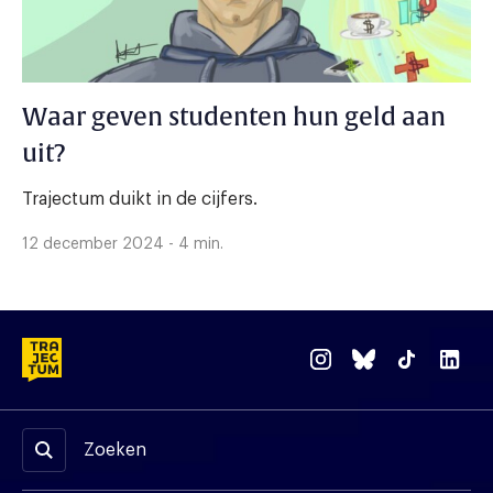
Waar geven studenten hun geld aan
uit?
Trajectum duikt in de cijfers.
12 december 2024 - 4 min.
Zoeken