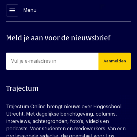
menu
Menu
Meld je aan voor de nieuwsbrief
Aanmelden
Trajectum
Trajectum Online brengt nieuws over Hogeschool
Utrecht. Met dagelijkse berichtgeving, columns,
interviews, achtergronden, foto's, video's en
podcasts. Voor studenten en medewerkers. Van een
professionele redactie, die openstaat voor tips,