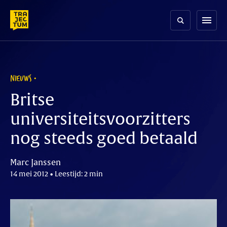
Skip
to
menu
content
NIEUWS
Britse
universiteitsvoorzitters
nog steeds goed betaald
Marc Janssen
14 mei 2012 • Leestijd: 2 min