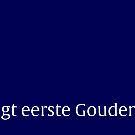
ijgt eerste Goude