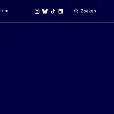
ctum
Zoeken