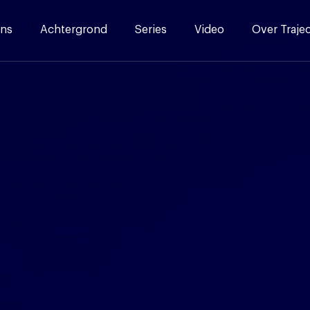
ns
Achtergrond
Series
Video
Over Traje