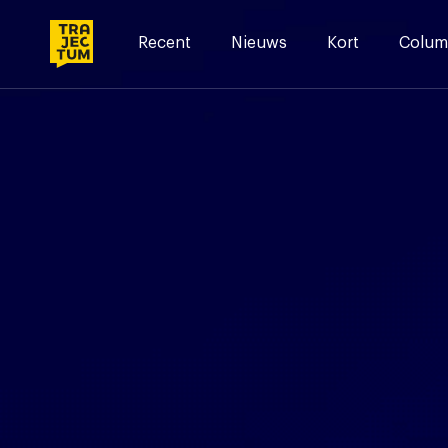
Skip
to
Recent
Nieuws
Kort
Colum
content