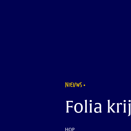
NIEUWS
Folia kr
HOP