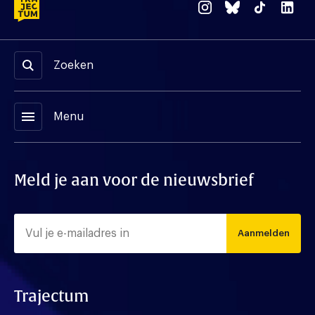
Zoeken
menu
Menu
Meld je aan voor de nieuwsbrief
Aanmelden
Trajectum