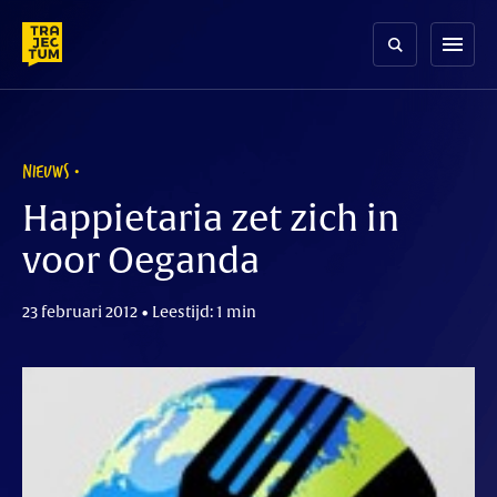
Skip
to
menu
content
NIEUWS
Happietaria zet zich in
voor Oeganda
23 februari 2012 • Leestijd: 1 min