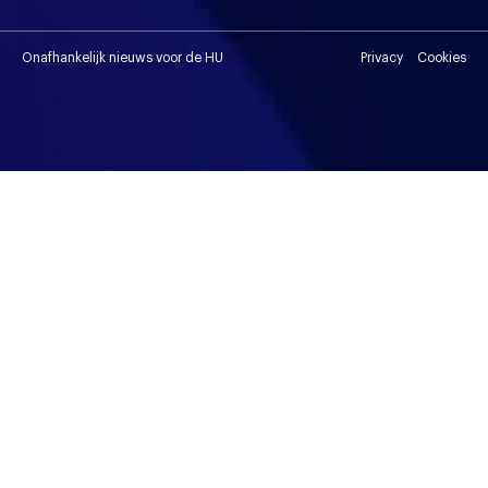
Onafhankelijk nieuws voor de HU
Privacy
Cookies