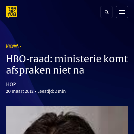
Skip
to
menu
content
NIEUWS
HBO-raad: ministerie komt
afspraken niet na
HOP
20 maart 2012 • Leestijd: 2 min