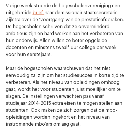
Vorige week stuurde de hogescholenvereniging een
uitgebreide
brief
naar demissionair staatssecretaris
Zijlstra over de ‘voortgang’ van de prestatieafspraken.
De hogescholen schrijven dat ze onverminderd
ambitieus zijn en hard werken aan het verbeteren van
hun onderwijs. Allen willen ze beter opgeleide
docenten en minstens twaalf uur college per week
voor hun eerstejaars.
Maar de hogescholen waarschuwen dat het niet
eenvoudig zal zijn om het studiesucces in korte tijd te
verbeteren. Als het niveau van opleidingen omhoog
gaat, wordt het voor studenten juist moeilijker om te
slagen. De instellingen verwachten pas vanaf
studiejaar 2014-2015 extra eisen te mogen stellen aan
studenten. Ook maken ze zich zorgen dat de mbo-
opleidingen worden ingekort en het niveau van
instromende mbo’ers omlaag gaat.