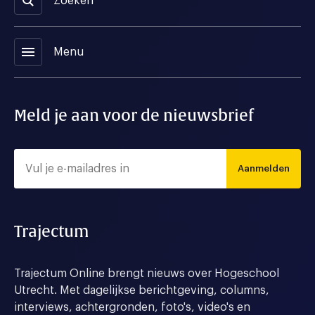
Zoeken
menu
Menu
Meld je aan voor de nieuwsbrief
Aanmelden
Trajectum
Trajectum Online brengt nieuws over Hogeschool
Utrecht. Met dagelijkse berichtgeving, columns,
interviews, achtergronden, foto's, video's en