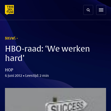
Skip
to
menu
content
NIEUWS
HBO-raad: ‘We werken
hard’
HOP
6 juni 2012 • Leestijd: 2 min