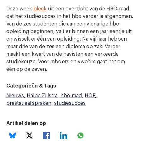
Deze week
bleek
uit een overzicht van de HBO-raad
dat het studiesucces in het hbo verder is afgenomen.
Van de zes studenten die aan een vierjarige hbo-
opleiding beginnen, valt er binnen een jaar eentje uit
en wisselt er één van opleiding. Na vijf jaar hebben
maar drie van de zes een diploma op zak. Verder
maakt een kwart van de havisten een verkeerde
studiekeuze. Voor mbo’ers en vwo’ers gaat het om
één op de zeven.
Categorieën & Tags
Nieuws
Halbe Zijlstra
hbo-raad
HOP
prestatieafspraken
studiesucces
Artikel delen op