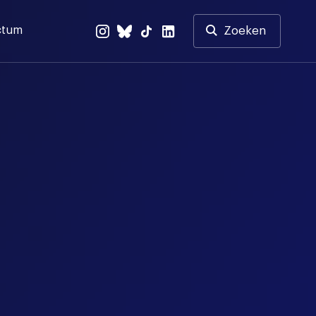
ctum
Zoeken