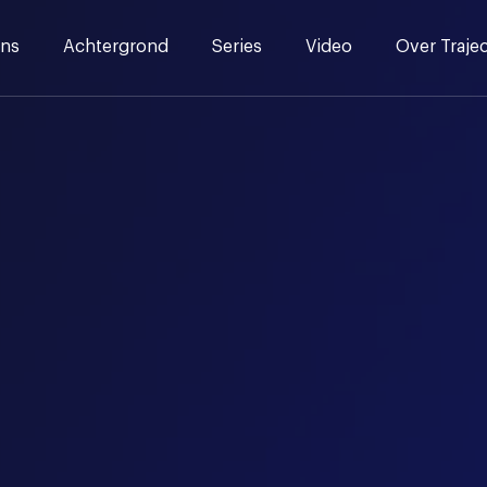
ns
Achtergrond
Series
Video
Over Traje