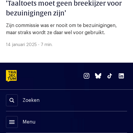
‘Taaltoets moet geen breekijzer voor
bezuinigingen zijn’
Zijn commissie was er nooit om te bezuinigingen,
maar straks wordt ze daar wel voor gebruikt.
14 januari 2025 - 7 min.
Zoeken
menu
Menu