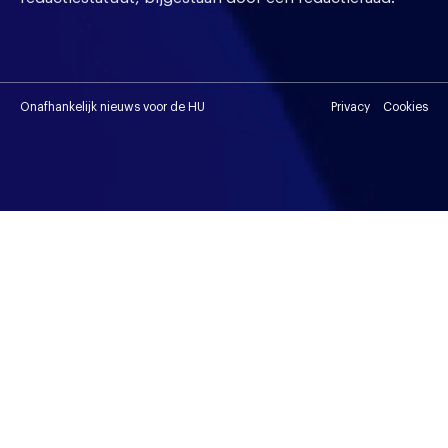
Onafhankelijk nieuws voor de HU
Privacy
Cookies