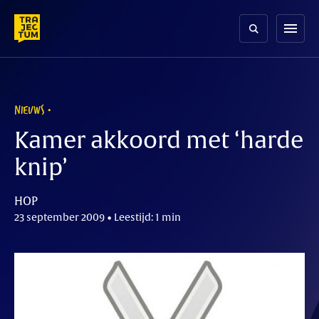
Skip
to
menu
content
NIEUWS
Kamer akkoord met ‘harde
knip’
HOP
23 september 2009 • Leestijd: 1 min