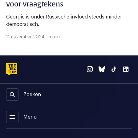
voor vraagtekens
Georgië is onder Russische invloed steeds minder
democratisch.
11 november 2024 - 5 min.
Zoeken
menu
Menu