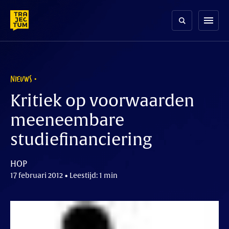
Skip
to
menu
content
NIEUWS
Kritiek op voorwaarden
meeneembare
studiefinanciering
HOP
17 februari 2012 • Leestijd: 1 min