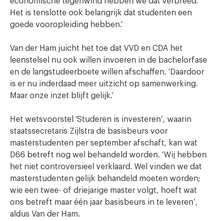
economische tegenwind hebben we dat verbreed.
Het is tenslotte ook belangrijk dat studenten een
goede vooropleiding hebben.’
Van der Ham juicht het toe dat VVD en CDA het
leenstelsel nu ook willen invoeren in de bachelorfase
en de langstudeerboete willen afschaffen. ‘Daardoor
is er nu inderdaad meer uitzicht op samenwerking.
Maar onze inzet blijft gelijk.’
Het wetsvoorstel ‘Studeren is investeren’, waarin
staatssecretaris Zijlstra de basisbeurs voor
masterstudenten per september afschaft, kan wat
D66 betreft nog wel behandeld worden. ‘Wij hebben
het niet controversieel verklaard. Wel vinden we dat
masterstudenten gelijk behandeld moeten worden;
wie een twee- of driejarige master volgt, hoeft wat
ons betreft maar één jaar basisbeurs in te leveren’,
aldus Van der Ham.