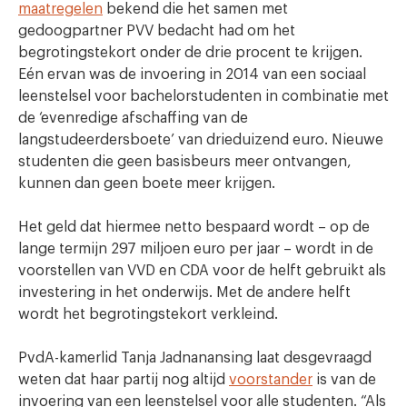
maatregelen
bekend die het samen met
gedoogpartner PVV bedacht had om het
begrotingstekort onder de drie procent te krijgen.
Eén ervan was de invoering in 2014 van een sociaal
leenstelsel voor bachelorstudenten in combinatie met
de ‘evenredige afschaffing van de
langstudeerdersboete’ van drieduizend euro. Nieuwe
studenten die geen basisbeurs meer ontvangen,
kunnen dan geen boete meer krijgen.
Het geld dat hiermee netto bespaard wordt – op de
lange termijn 297 miljoen euro per jaar – wordt in de
voorstellen van VVD en CDA voor de helft gebruikt als
investering in het onderwijs. Met de andere helft
wordt het begrotingstekort verkleind.
PvdA-kamerlid Tanja Jadnanansing laat desgevraagd
weten dat haar partij nog altijd
voorstander
is van de
invoering van een leenstelsel voor alle studenten. “Als