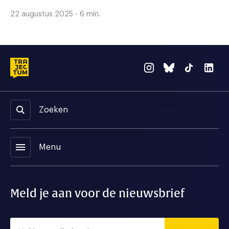
22 augustus 2025 - 6 min.
Zoeken
menu
Menu
Meld je aan voor de nieuwsbrief