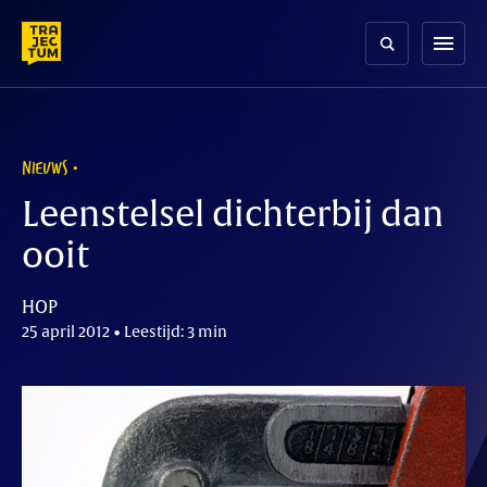
Skip
to
menu
content
NIEUWS
Leenstelsel dichterbij dan
ooit
HOP
25 april 2012 • Leestijd: 3 min