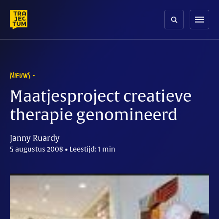
Skip
to
menu
content
NIEUWS
Maatjesproject creatieve
therapie genomineerd
Janny Ruardy
5 augustus 2008 • Leestijd: 1 min