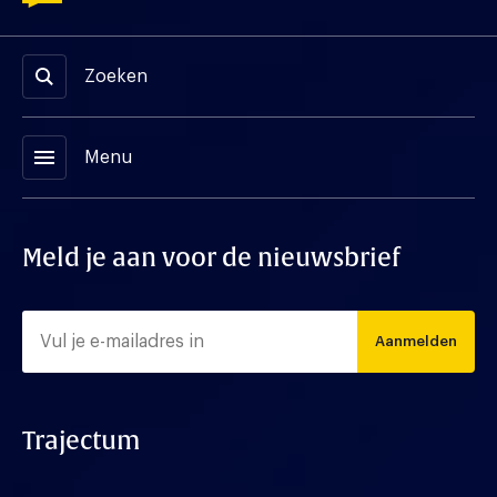
Zoeken
menu
Menu
Meld je aan voor de nieuwsbrief
Aanmelden
Trajectum