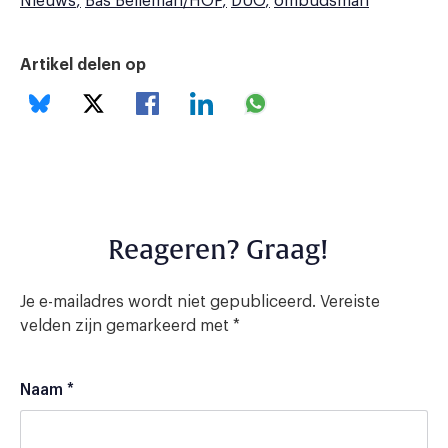
Nieuws
Bas Belleman/HOP
DUO
ombudsman
Artikel delen op
Reageren? Graag!
Je e-mailadres wordt niet gepubliceerd.
Vereiste
velden zijn gemarkeerd met
*
Naam
*