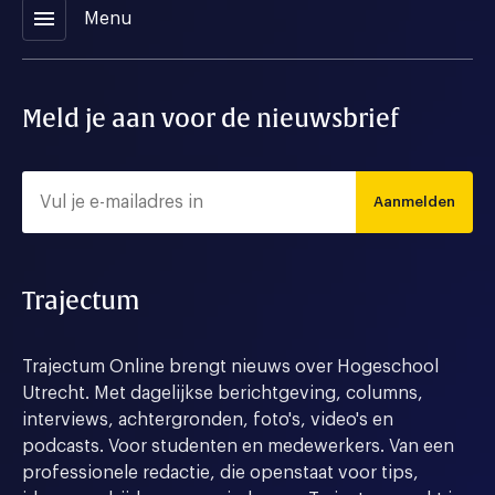
menu
Menu
Meld je aan voor de nieuwsbrief
Aanmelden
Trajectum
Trajectum Online brengt nieuws over Hogeschool
Utrecht. Met dagelijkse berichtgeving, columns,
interviews, achtergronden, foto's, video's en
podcasts. Voor studenten en medewerkers. Van een
professionele redactie, die openstaat voor tips,