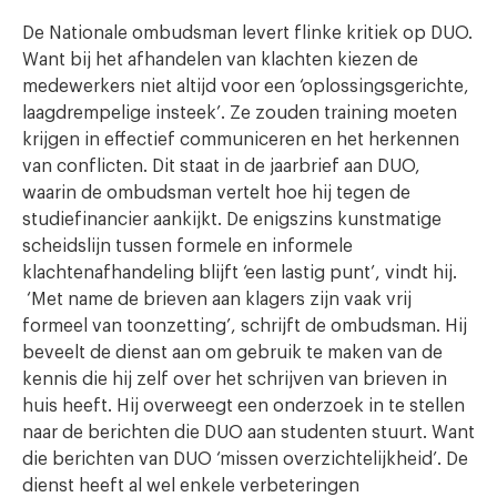
De Nationale ombudsman levert flinke kritiek op DUO.
Want bij het afhandelen van klachten kiezen de
medewerkers niet altijd voor een ‘oplossingsgerichte,
laagdrempelige insteek’. Ze zouden training moeten
krijgen in effectief communiceren en het herkennen
van conflicten. Dit staat in de
jaarbrief
aan DUO,
waarin de ombudsman vertelt hoe hij tegen de
studiefinancier aankijkt. De enigszins kunstmatige
scheidslijn tussen formele en informele
klachtenafhandeling blijft ‘een lastig punt’, vindt hij.
‘Met name de brieven aan klagers zijn vaak vrij
formeel van toonzetting’, schrijft de ombudsman. Hij
beveelt de dienst aan om gebruik te maken van de
kennis die hij zelf over het schrijven van brieven in
huis heeft. Hij overweegt een onderzoek in te stellen
naar de berichten die DUO aan studenten stuurt. Want
die berichten van DUO ‘missen overzichtelijkheid’. De
dienst heeft al wel enkele verbeteringen