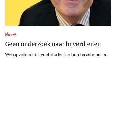
Nieuws
Geen onderzoek naar bijverdienen
Wel opvallend dat veel studenten hun basisbeurs en
ov-kaart moeten terugbetalen.
27 mei 2011 - 2 min.