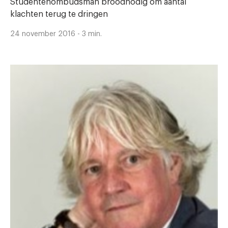
Studentenombudsman broodnodig om aantal
klachten terug te dringen
24 november 2016 - 3 min.