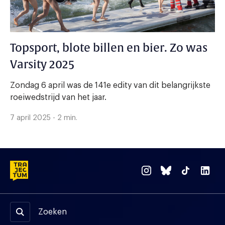
Topsport, blote billen en bier. Zo was
Varsity 2025
Zondag 6 april was de 141e edity van dit belangrijkste
roeiwedstrijd van het jaar.
7 april 2025 - 2 min.
Zoeken