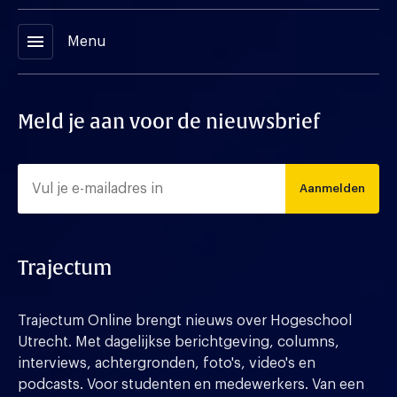
menu
Menu
Meld je aan voor de nieuwsbrief
Aanmelden
Trajectum
Trajectum Online brengt nieuws over Hogeschool
Utrecht. Met dagelijkse berichtgeving, columns,
interviews, achtergronden, foto's, video's en
podcasts. Voor studenten en medewerkers. Van een