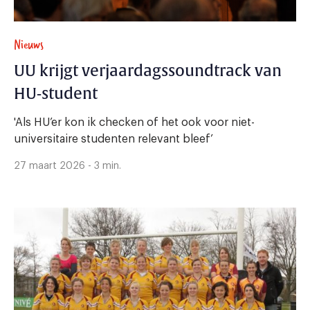
Nieuws
UU krijgt verjaardagssoundtrack van
HU-student
'Als HU’er kon ik checken of het ook voor niet-
universitaire studenten relevant bleef’
27 maart 2026 - 3 min.