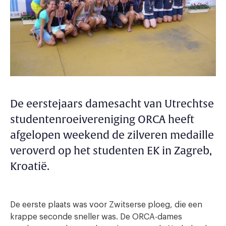
De eerstejaars damesacht van Utrechtse
studentenroeivereniging ORCA heeft
afgelopen weekend de zilveren medaille
veroverd op het studenten EK in Zagreb,
Kroatië.
De eerste plaats was voor Zwitserse ploeg, die een
krappe seconde sneller was. De ORCA-dames