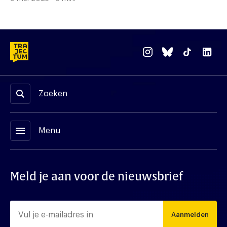
Zoeken
menu
Menu
Meld je aan voor de nieuwsbrief
Aanmelden