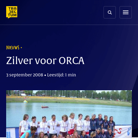
Skip
to
menu
content
NIEUWS
Zilver voor ORCA
3 september 2008 • Leestijd: 1 min