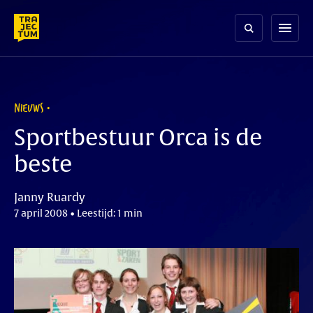
Skip
to
menu
content
NIEUWS
Sportbestuur Orca is de
beste
Janny Ruardy
7 april 2008 • Leestijd: 1 min