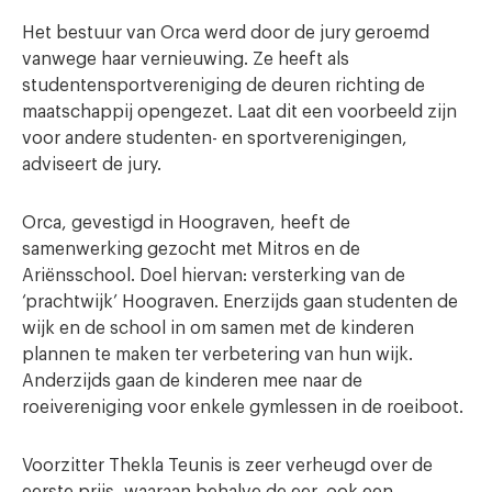
Het bestuur van Orca werd door de jury geroemd
vanwege haar vernieuwing. Ze heeft als
studentensportvereniging de deuren richting de
maatschappij opengezet. Laat dit een voorbeeld zijn
voor andere studenten- en sportverenigingen,
adviseert de jury.
Orca, gevestigd in Hoograven, heeft de
samenwerking gezocht met Mitros en de
Ariënsschool. Doel hiervan: versterking van de
‘prachtwijk’ Hoograven. Enerzijds gaan studenten de
wijk en de school in om samen met de kinderen
plannen te maken ter verbetering van hun wijk.
Anderzijds gaan de kinderen mee naar de
roeivereniging voor enkele gymlessen in de roeiboot.
Voorzitter Thekla Teunis is zeer verheugd over de
eerste prijs, waaraan behalve de eer, ook een