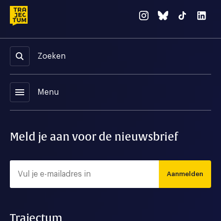
Zoeken
menu
Menu
Meld je aan voor de nieuwsbrief
Aanmelden
Trajectum