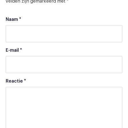
velden zijn gemarkeerd met
*
Naam
*
E-mail
*
Reactie
*