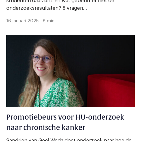
studenten daaraan? En wat gebeurt er met de
onderzoeksresultaten? 8 vragen...
16 januari 2025 - 8 min.
Promotiebeurs voor HU-onderzoek
naar chronische kanker
Sandrien van Geel-Weda doet onderzoek naar hoe de