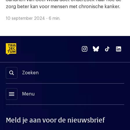
zorg beter kan voor mensen met chronische kanker.
10 september 2024 - 6 min.
Zoeken
menu
Menu
Meld je aan voor de nieuwsbrief