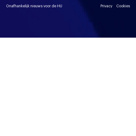
Onafhankelijk nieuws voor de HU
Privacy
Cookies