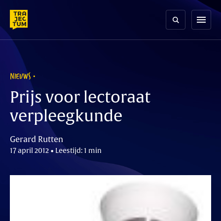
Skip
to
menu
content
NIEUWS
Prijs voor lectoraat
verpleegkunde
Gerard Rutten
17 april 2012 • Leestijd: 1 min