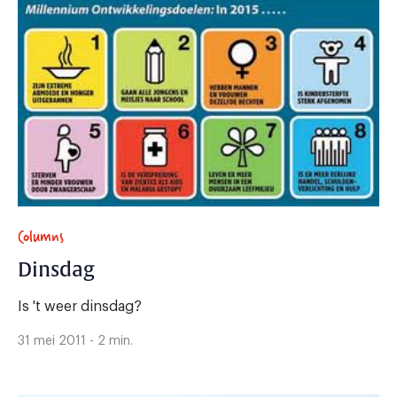
Columns
Dinsdag
Is 't weer dinsdag?
31 mei 2011 - 2 min.