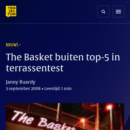
Skip
to
menu
content
NIEUWS
The Basket buiten top-5 in
terrassentest
Janny Ruardy
3 september 2008 • Leestijd: 1 min