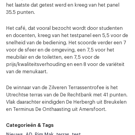
het laatste dat getest werd en kreeg van het panel
35.5 punten.
Het café, dat vooral bezocht wordt door studenten
en docenten, kreeg van het testpanel een 5,5 voor de
snelheid van de bediening. Het scoorde verder een 7
voor de sfeer en de omgeving, een 7,5 voor het
meubilair en de toiletten, een 7,5 voor de
prijs/kwaliteitsverhouding en een 8 voor de variëteit
van de menukaart.
De winnaar van de Zilveren Terrassentrofee is het
Utrechtse terras van de De Rechtbank met 41 punten.
Vlak daarachter eindigden De Herbergh uit Breukelen
en Terminus De Onthaasting uit Amersfoort.
Categorieën & Tags
Nieuws
AD
Pim Mak
terras
test