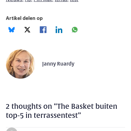
Artikel delen op
Janny Ruardy
2 thoughts on “
The Basket buiten
top-5 in terrassentest
”