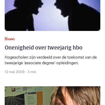
Nieuws
Onenigheid over tweejarig hbo
Hogescholen zijn verdeeld over de toekomst van de
tweejarige ‘associate degree’-opleidingen.
12 mei 2009 - 3 min.