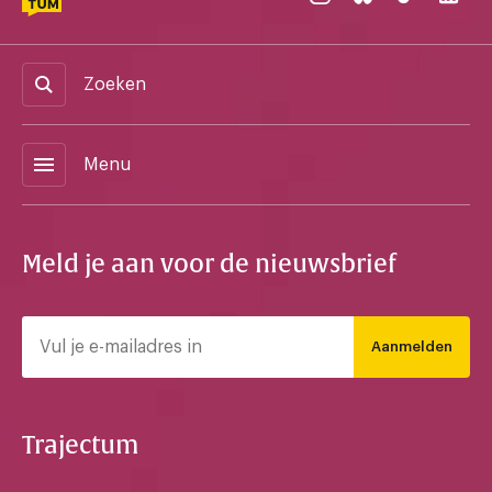
Zoeken
menu
Menu
Meld je aan voor de nieuwsbrief
Aanmelden
Trajectum