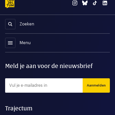
Zoeken
menu
Menu
Meld je aan voor de nieuwsbrief
Aanmelden
Trajectum