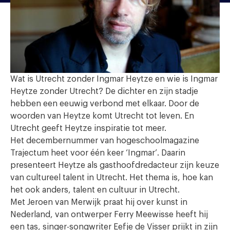
Wat is Utrecht zonder Ingmar Heytze en wie is Ingmar
Heytze zonder Utrecht? De dichter en zijn stadje
hebben een eeuwig verbond met elkaar. Door de
woorden van Heytze komt Utrecht tot leven. En
Utrecht geeft Heytze inspiratie tot meer.
Het decembernummer van hogeschoolmagazine
Trajectum heet voor één keer ‘Ingmar’. Daarin
presenteert Heytze als gasthoofdredacteur zijn keuze
van cultureel talent in Utrecht. Het thema is, hoe kan
het ook anders, talent en cultuur in Utrecht.
Met Jeroen van Merwijk praat hij over kunst in
Nederland, van ontwerper Ferry Meewisse heeft hij
een tas, singer-songwriter Eefje de Visser prijkt in zijn