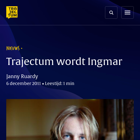
Skip
to
menu
content
NIEUWS
Trajectum wordt Ingmar
Janny Ruardy
6 december 2011 • Leestijd: 1 min