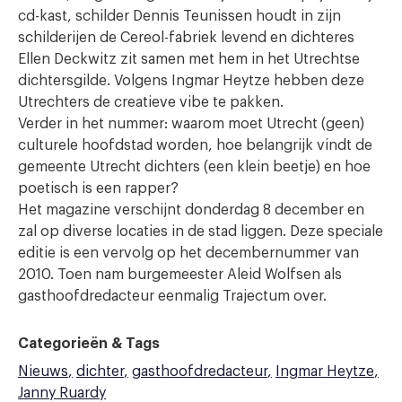
cd-kast, schilder Dennis Teunissen houdt in zijn
schilderijen de Cereol-fabriek levend en dichteres
Ellen Deckwitz zit samen met hem in het Utrechtse
dichtersgilde. Volgens Ingmar Heytze hebben deze
Utrechters de creatieve vibe te pakken.
Verder in het nummer: waarom moet Utrecht (geen)
culturele hoofdstad worden, hoe belangrijk vindt de
gemeente Utrecht dichters (een klein beetje) en hoe
poetisch is een rapper?
Het magazine verschijnt donderdag 8 december en
zal op diverse locaties in de stad liggen. Deze speciale
editie is een vervolg op het decembernummer van
2010. Toen nam burgemeester Aleid Wolfsen als
gasthoofdredacteur eenmalig Trajectum over.
Categorieën & Tags
Nieuws
dichter
gasthoofdredacteur
Ingmar Heytze
Janny Ruardy