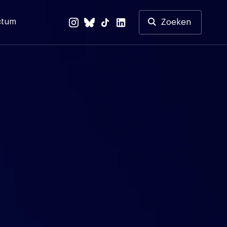
ctum
Zoeken