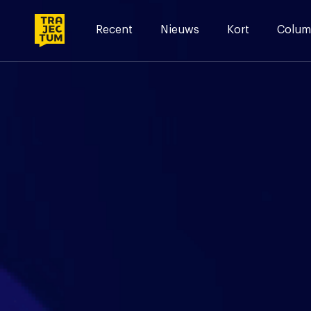
Skip
to
Recent
Nieuws
Kort
Colum
content