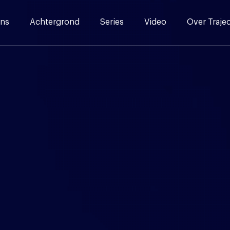
ns
Achtergrond
Series
Video
Over Traje