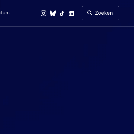
ctum
Zoeken