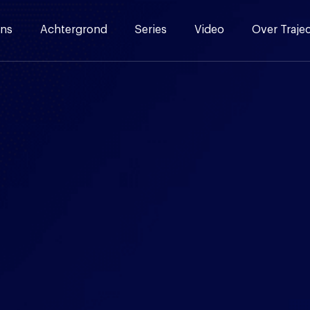
ns
Achtergrond
Series
Video
Over Traje