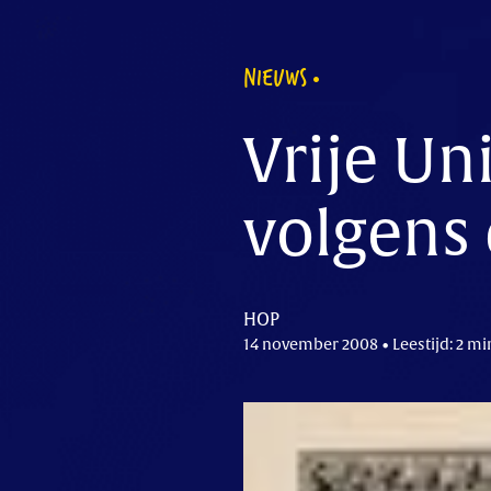
NIEUWS
Vrije Un
volgens 
HOP
14 november 2008 • Leestijd: 2 mi