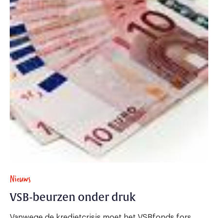
Nieuws
VSB-beurzen onder druk
Vanwege de kredietcrisis moet het VSBfonds fors