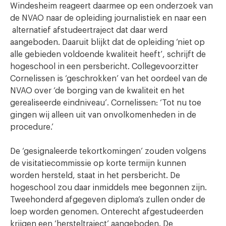
Windesheim reageert daarmee op een onderzoek van
de NVAO naar de opleiding journalistiek en naar een
alternatief afstudeertraject dat daar werd
aangeboden. Daaruit blijkt dat de opleiding ‘niet op
alle gebieden voldoende kwaliteit heeft’, schrijft de
hogeschool in een persbericht. Collegevoorzitter
Cornelissen is ‘geschrokken’ van het oordeel van de
NVAO over ‘de borging van de kwaliteit en het
gerealiseerde eindniveau’. Cornelissen: ‘Tot nu toe
gingen wij alleen uit van onvolkomenheden in de
procedure.’
De ‘gesignaleerde tekortkomingen’ zouden volgens
de visitatiecommissie op korte termijn kunnen
worden hersteld, staat in het persbericht. De
hogeschool zou daar inmiddels mee begonnen zijn.
Tweehonderd afgegeven diploma’s zullen onder de
loep worden genomen. Onterecht afgestudeerden
krijgen een ‘hersteltraject’ aangeboden. De