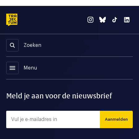
Zoeken
menu
Menu
Meld je aan voor de nieuwsbrief
Aanmelden