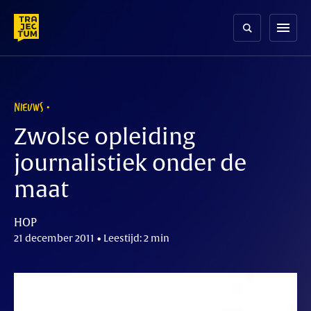
Skip
to
menu
content
NIEUWS
Zwolse opleiding
journalistiek onder de
maat
HOP
21 december 2011 • Leestijd: 2 min