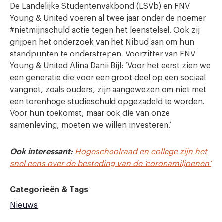
De Landelijke Studentenvakbond (LSVb) en FNV
Young & United voeren al twee jaar onder de noemer
#nietmijnschuld actie tegen het leenstelsel. Ook zij
grijpen het onderzoek van het Nibud aan om hun
standpunten te onderstrepen. Voorzitter van FNV
Young & United Alina Danii Bijl: ‘Voor het eerst zien we
een generatie die voor een groot deel op een sociaal
vangnet, zoals ouders, zijn aangewezen om niet met
een torenhoge studieschuld opgezadeld te worden.
Voor hun toekomst, maar ook die van onze
samenleving, moeten we willen investeren.’
Ook interessant:
Hogeschoolraad en college zijn het
snel eens over de besteding van de ‘coronamiljoenen’
Categorieën & Tags
Nieuws