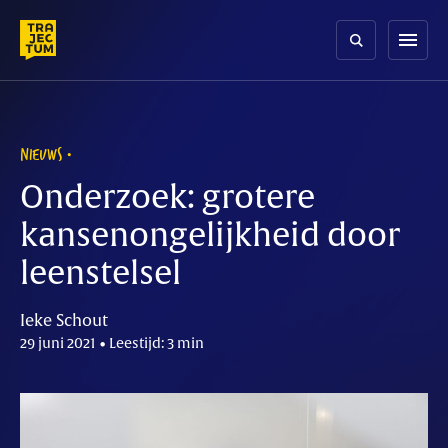
Skip
to
menu
content
NIEUWS
Onderzoek: grotere
kansenongelijkheid door
leenstelsel
Ieke Schout
29 juni 2021 • Leestijd: 3 min