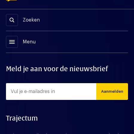
Zoeken
menu
Menu
Meld je aan voor de nieuwsbrief
Aanmelden
Trajectum