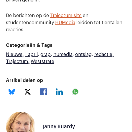
blijven geheim.
De berichten op de
Trajectum-site
en
studentencommunity
HUMedia
leidden tot tientallen
reacties.
Categorieën & Tags
Nieuws
1 april
grap
humedia
ontslag
redactie
Trajectum
Weststrate
Artikel delen op
Janny Ruardy