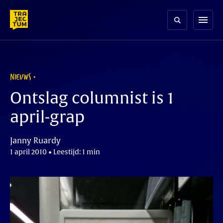
Skip
to
menu
content
NIEUWS
Ontslag columnist is 1
april-grap
Janny Ruardy
1 april 2010 • Leestijd: 1 min