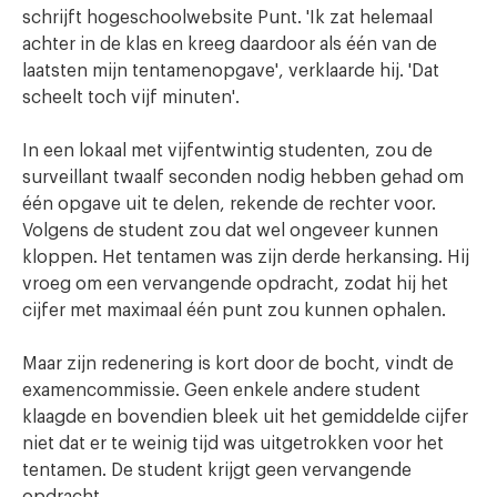
schrijft hogeschoolwebsite Punt. 'Ik zat helemaal
achter in de klas en kreeg daardoor als één van de
laatsten mijn tentamenopgave', verklaarde hij. 'Dat
scheelt toch vijf minuten'.
In een lokaal met vijfentwintig studenten, zou de
surveillant twaalf seconden nodig hebben gehad om
één opgave uit te delen, rekende de rechter voor.
Volgens de student zou dat wel ongeveer kunnen
kloppen. Het tentamen was zijn derde herkansing. Hij
vroeg om een vervangende opdracht, zodat hij het
cijfer met maximaal één punt zou kunnen ophalen.
Maar zijn redenering is kort door de bocht, vindt de
examencommissie. Geen enkele andere student
klaagde en bovendien bleek uit het gemiddelde cijfer
niet dat er te weinig tijd was uitgetrokken voor het
tentamen. De student krijgt geen vervangende
opdracht.