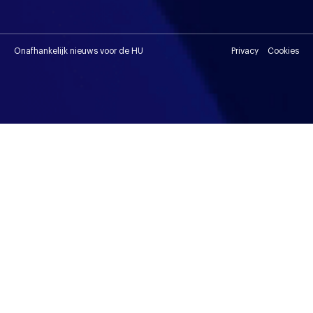
Onafhankelijk nieuws voor de HU
Privacy
Cookies