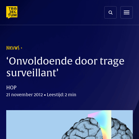
Skip
to
menu
content
NIEUWS
‘Onvoldoende door trage
surveillant’
HOP
21 november 2012 • Leestijd: 2 min