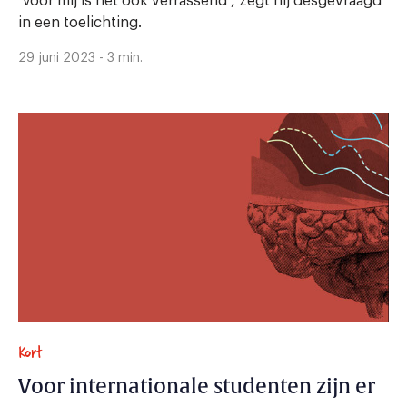
‘Voor mij is het ook verrassend’, zegt hij desgevraagd
in een toelichting.
29 juni 2023 - 3 min.
Kort
Voor internationale studenten zijn er