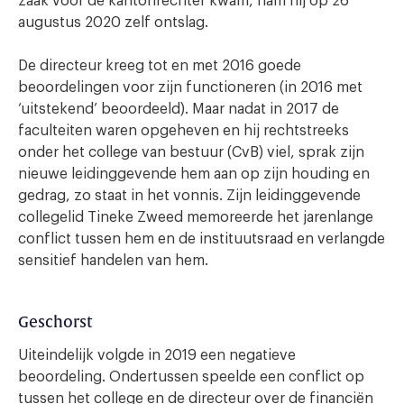
zaak voor de kantonrechter kwam, nam hij op 26
augustus 2020 zelf ontslag.
De directeur kreeg tot en met 2016 goede
beoordelingen voor zijn functioneren (in 2016 met
‘uitstekend’ beoordeeld). Maar nadat in 2017 de
faculteiten waren opgeheven en hij rechtstreeks
onder het college van bestuur (CvB) viel, sprak zijn
nieuwe leidinggevende hem aan op zijn houding en
gedrag, zo staat in het vonnis. Zijn leidinggevende
collegelid Tineke Zweed memoreerde het jarenlange
conflict tussen hem en de instituutsraad en verlangde
sensitief handelen van hem.
Geschorst
Uiteindelijk volgde in 2019 een negatieve
beoordeling. Ondertussen speelde een conflict op
tussen het college en de directeur over de financiën