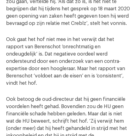
zou gaan, vertelde hij. ‘Als dat zo is, is het niet te
begrijpen dat hij tijdens het gesprek op 18 maart 2020
geen opening van zaken heeft gegeven toen hij werd
bevraagd op zijn relatie met Creblz’, stelt het vonnis.
Ook gaat het hof niet mee in het verwijt dat het
rapport van Berenschot ‘onrechtmatig en
ondeugdelijk’ is. Dat negatieve oordeel werd
ondersteund door een onderzoek van een contra-
expertise door een hoogleraar. Maar het rapport van
Berenschot ‘voldoet aan de eisen’ en is ‘consistent’,
vindt het hof.
Ook betoog de oud-directeur dat hij geen financiële
voordelen heeft gehad. Bovendien zou de HU geen
financiële schade hebben geleden. Maar dat is niet
wat de HU beweert, schrijft het hof. ‘Zij verwijt hem
(onder meer) dat hij heeft gehandeld in strijd met het
inkoopbeleid en dat hij in strijd met de