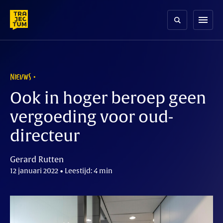
Skip
to
menu
content
NIEUWS
Ook in hoger beroep geen
vergoeding voor oud-
directeur
Gerard Rutten
12 januari 2022 • Leestijd: 4 min