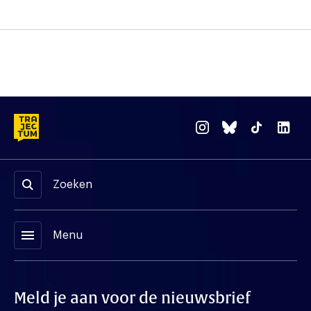
Zoeken
menu
Menu
Meld je aan voor de nieuwsbrief