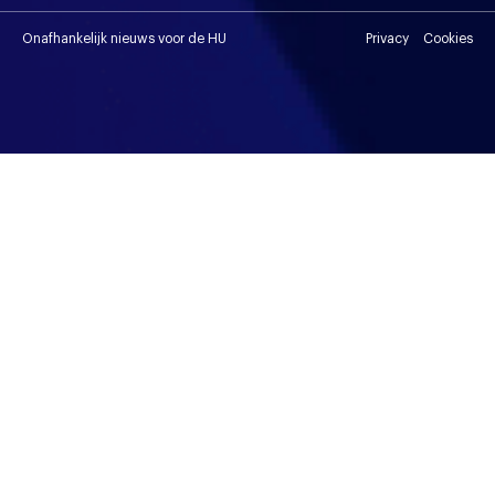
Onafhankelijk nieuws voor de HU
Privacy
Cookies