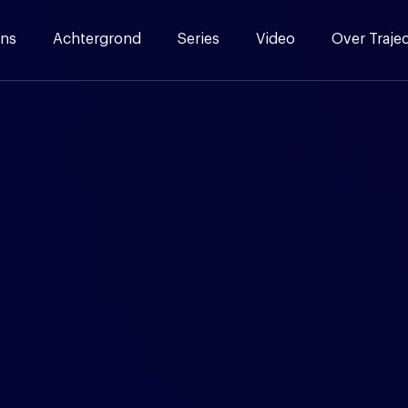
ns
Achtergrond
Series
Video
Over Traje