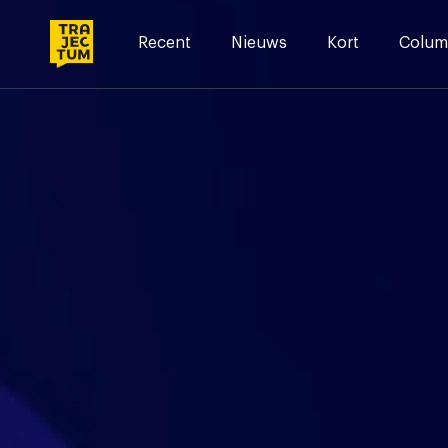
Skip
to
Recent
Nieuws
Kort
Colum
content