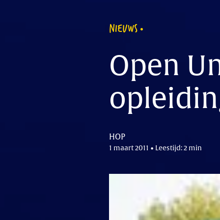
NIEUWS
Open Uni
opleidi
HOP
1 maart 2011 • Leestijd: 2 min