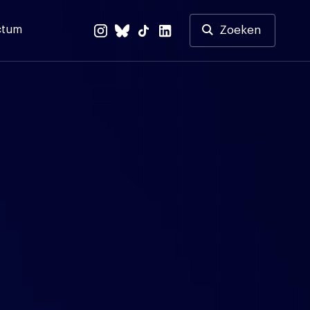
ctum
Zoeken