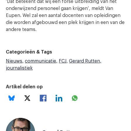
‘Dat betekent dat wij een forse uitbreiding van het
onderwijzend personeel gaan krijgen’, meldt Van
Eupen. Wel zal een aantal docenten van opleidingen
die worden afgebouwd een plek krijgen in een van de
andere teams.
Categorieën & Tags
Nieuws
communicatie
FCJ
Gerard Rutten
journalistiek
Artikel delen op