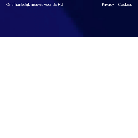
Onafhankelijk nieuws voor de HU
Privacy
Cookies