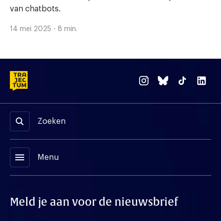
van chatbots.
14 mei 2025 - 8 min.
Zoeken
menu
Menu
Meld je aan voor de nieuwsbrief