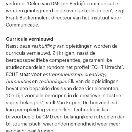
verloren. ‘Delen van DMC en Bedrijfscommunicatie
worden geïntegreerd in de overige opleidingen’, zegt
Frank Buskermolen, directeur van het Instituut voor
Communicatie.
Curricula vernieuwd
Naast deze
reshuffling
van opleidingen worden de
curricula vernieuwd. Zij krijgen, naast de
beroepsspecifieke competenties, gezamenlijke
studieonderdelen rondom het profiel ‘ECHT Utrecht’.
ECHT staat voor
entrepreneurship
,
creativity
,
humanities
en
technologie
. Elk van de opleidingen
bevat een bepaalde dosis van deze vier elementen.
‘Die zijn voor alle beroepen in de creatieve industrie
super belangrijk’, stelt Van Eupen. De hoeveelheid
kan per opleiding verschillen. Technologie kan
bijvoorbeeld bij CMD een belangrijkere rol spelen dan
bij Journalistiek, waar ondernemendheid weer meer
aandacht gaat krijgen.