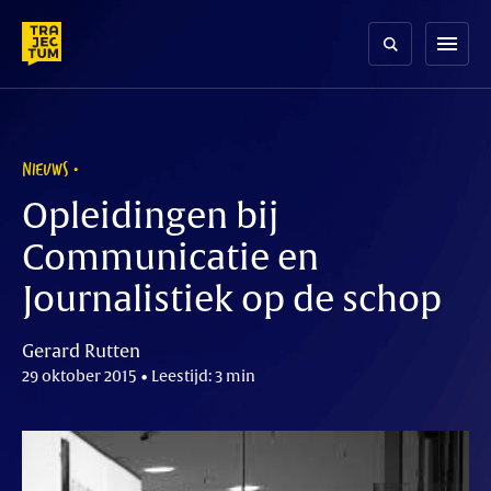
Skip
to
menu
content
NIEUWS
Opleidingen bij
Communicatie en
Journalistiek op de schop
Gerard Rutten
29 oktober 2015 • Leestijd: 3 min