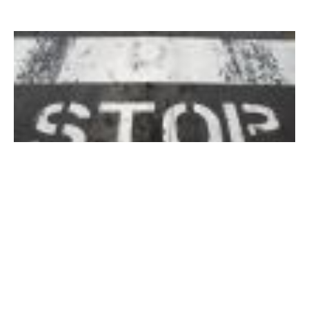
Nieuws
Numerus fixus voor economie en