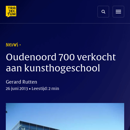
Skip
to
menu
content
NIEUWS
Oudenoord 700 verkocht
aan kunsthogeschool
Gerard Rutten
26 juni 2013 • Leestijd: 2 min