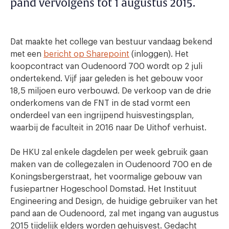
pand vervolgens tot 1 augustus 2015.
Dat maakte het college van bestuur vandaag bekend
met een
bericht op Sharepoint
(inloggen). Het
koopcontract van Oudenoord 700 wordt op 2 juli
ondertekend. Vijf jaar geleden is het gebouw voor
18,5 miljoen euro verbouwd. De verkoop van de drie
onderkomens van de FNT in de stad vormt een
onderdeel van een ingrijpend huisvestingsplan,
waarbij de faculteit in 2016 naar De Uithof verhuist.
De HKU zal enkele dagdelen per week gebruik gaan
maken van de collegezalen in Oudenoord 700 en de
Koningsbergerstraat, het voormalige gebouw van
fusiepartner Hogeschool Domstad. Het Instituut
Engineering and Design, de huidige gebruiker van het
pand aan de Oudenoord, zal met ingang van augustus
2015 tijdelijk elders worden gehuisvest. Gedacht