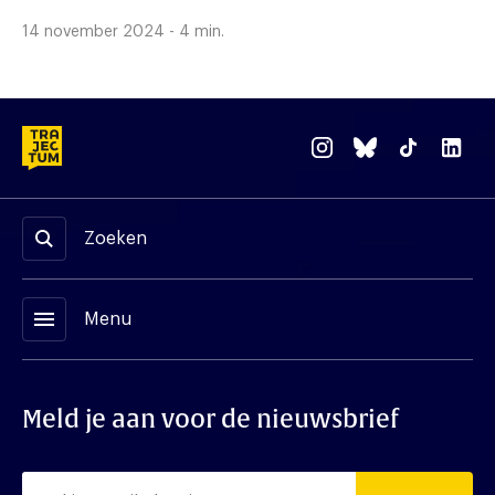
14 november 2024 - 4 min.
Zoeken
menu
Menu
Meld je aan voor de nieuwsbrief